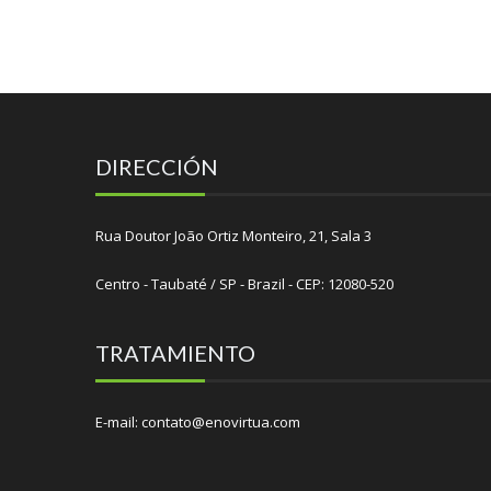
DIRECCIÓN
Rua Doutor João Ortiz Monteiro, 21, Sala 3
Centro - Taubaté / SP - Brazil - CEP: 12080-520
TRATAMIENTO
E-mail: contato@enovirtua.com