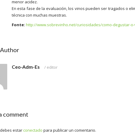
menor acidez.
En esta fase de la evaluación, los vinos pueden ser tragados o el
técnica con muchas muestras.
Fonte:
http://www.sobrevinho.net/curiosidades/como-degustar-o-
 Author
Ceo-Adm-Es
/
editor
 a comment
, debes estar
conectado
para publicar un comentario.