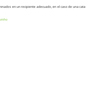
iminados en un recipiente adecuado, en el caso de una cata
vinho