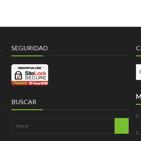
SEGURIDAD
C
CA
M
BUSCAR